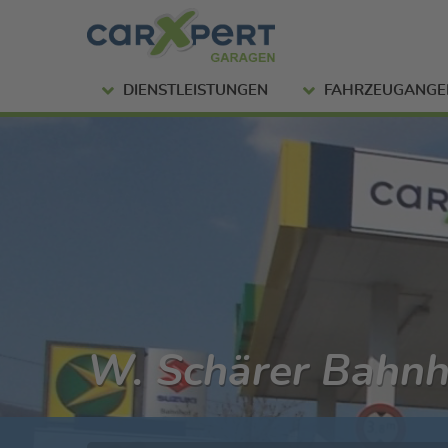
DIENSTLEISTUNGEN
FAHRZEUGANGE
W. Schärer Bahn