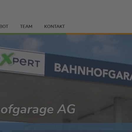
BOT
TEAM
KONTAKT
hofgarage AG