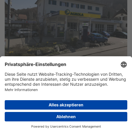
Copyright © 2026 Carxpert Automotive
Impressum
Disclaimer
AGB
Datenschutz